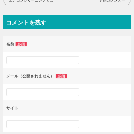
エアコンクリーニングとは
予約カレンダー
稿
ナ
コメントを残す
ビ
ゲ
名前
必須
ー
シ
ョ
ン
メール（公開されません）
必須
サイト