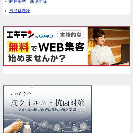
網戸張替 新規作成
風呂釜洗浄