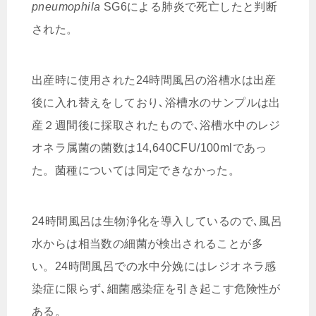
pneumophila
SG6による肺炎で死亡したと判断
された。
出産時に使用された24時間風呂の浴槽水は出産
後に入れ替えをしており､浴槽水のサンプルは出
産２週間後に採取されたもので､浴槽水中のレジ
オネラ属菌の菌数は14,640CFU/100mlであっ
た。菌種については同定できなかった。
24時間風呂は生物浄化を導入しているので､風呂
水からは相当数の細菌が検出されることが多
い。24時間風呂での水中分娩にはレジオネラ感
染症に限らず､細菌感染症を引き起こす危険性が
ある。