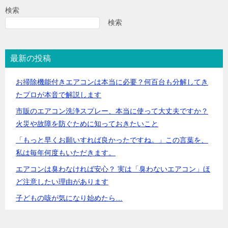
検索
検索
最新の投稿
お掃除機能付きエアコンは本当に必要？何百台も分解してき
たプロが本音で解説します
市販のエアコン洗浄スプレー、本当に使って大丈夫ですか？
火災や故障を防ぐために知っておきたいこと
「もっと早くお願いすれば良かったですね。」この言葉を、
私は毎年何度もいただきます。
エアコンは臭わなければ安心？ 実は「臭わないエアコン」ほ
ど注意したい理由があります
子どもの咳が気になり始めたら…