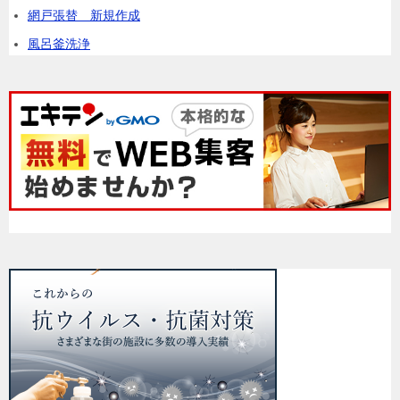
網戸張替 新規作成
風呂釜洗浄