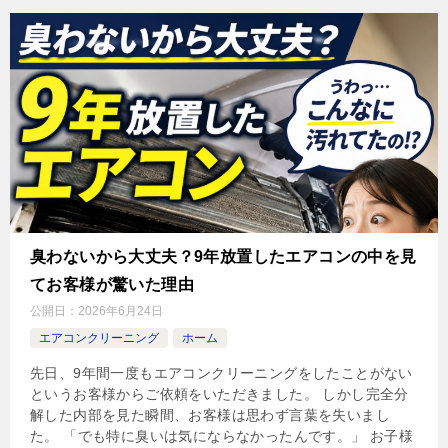
臭わないから大丈夫？9年放置したエアコンの中を見
てお客様が驚いた理由
公開日：
2026年6月24日
エアコンクリーニング
ホーム
先日、9年間一度もエアコンクリーニングをしたことがない
というお客様からご依頼をいただきました。 しかし完全分
解した内部を見た瞬間、お客様は思わず言葉を失いまし
た。 「でも特に臭いは気にならなかったんです。」 お子様