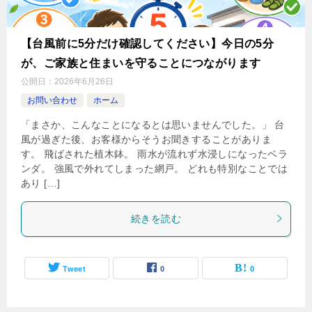
【台風前に5分だけ確認してください】今日の5分
が、ご家族と住まいを守ることにつながります
公開日：
2026年6月26日
お問い合わせ
ホーム
「まさか、こんなことになるとは思いませんでした。」 台
風が過ぎた後、お客様からそうお聞きすることがありま
す。 飛ばされた植木鉢。 雨水が流れず水浸しになったベラ
ンダ。 強風で外れてしまった網戸。 どれも特別なことでは
あり […]
続きを読む
Tweet
0
0