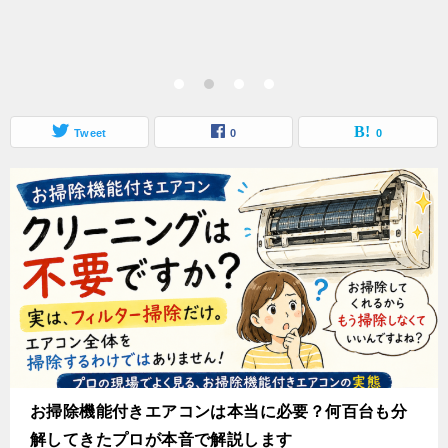
Tweet
0
0
お掃除機能付きエアコンは本当に必要？何百台も分
解してきたプロが本音で解説します