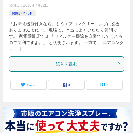
公開日：
2026年7月22日
お問い合わせ
「お掃除機能付きなら、もうエアコンクリーニングは必要
ありませんよね？」 現場で、本当によくいただく質問で
す。 家電量販店では 「フィルター掃除を自動でしてくれる
ので便利ですよ。」 と説明されます。 一方で、 エアコンク
リ […]
続きを読む
Tweet
0
0