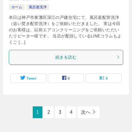
ホーム
風呂釜洗浄
本日は神戸市東灘区深江の戸建住宅にて、風呂釜配管洗浄
（追い焚き配管洗浄）をご依頼いただきました。 実は今回
のお客様は、以前エアコンクリーニングをご依頼いただい
たリピーター様です。 当店が配信しているLINEコラムもよ
くご […]
続きを読む
Tweet
0
0
1
2
3
4
次へ