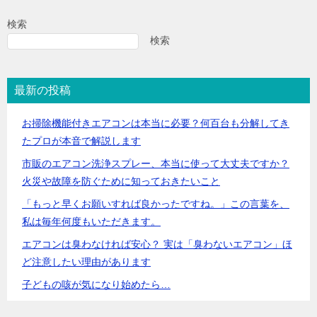
検索
検索
最新の投稿
お掃除機能付きエアコンは本当に必要？何百台も分解してき
たプロが本音で解説します
市販のエアコン洗浄スプレー、本当に使って大丈夫ですか？
火災や故障を防ぐために知っておきたいこと
「もっと早くお願いすれば良かったですね。」この言葉を、
私は毎年何度もいただきます。
エアコンは臭わなければ安心？ 実は「臭わないエアコン」ほ
ど注意したい理由があります
子どもの咳が気になり始めたら…