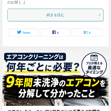
のお部 […]
続きを読む
Tweet
0
0