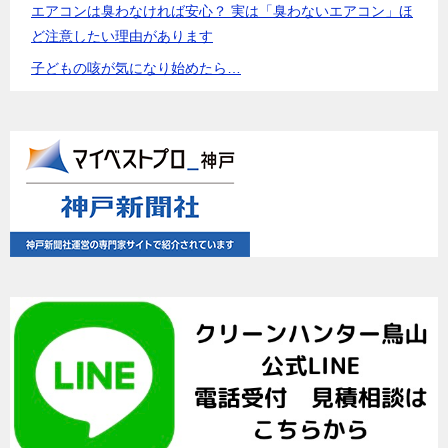
エアコンは臭わなければ安心？ 実は「臭わないエアコン」ほ
ど注意したい理由があります
子どもの咳が気になり始めたら…