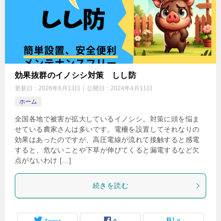
効果抜群のイノシシ対策 しし防
更新日：
2026年6月13日
公開日：
2024年4月11日
ホーム
全国各地で被害が拡大しているイノシシ。対策に頭を悩ま
せている農家さんは多いです。電柵を設置してそれなりの
効果はあったのですが、高圧電線が流れて接触すると感電
すると、危ないことや下草が伸びてくると漏電するなど欠
点がないわけ […]
続きを読む