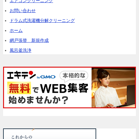
エアコンクリーニング
お問い合わせ
ドラム式洗濯機分解クリーニング
ホーム
網戸張替 新規作成
風呂釜洗浄