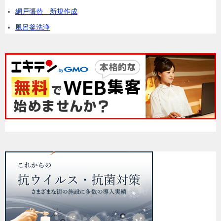
網戸張替 新規作成
風呂釜洗浄