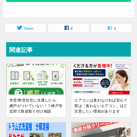
Tweet
0
0
関連記事
市営/県営住宅に当選したら、
エアコンは臭わなければ安心？
網戸がついていない！？神戸市
実は「臭わないエアコン」ほど
近郊で新規取り付け相談
注意したい理由があります