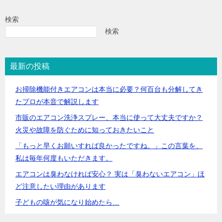
検索
検索
最新の投稿
お掃除機能付きエアコンは本当に必要？何百台も分解してき
たプロが本音で解説します
市販のエアコン洗浄スプレー、本当に使って大丈夫ですか？
火災や故障を防ぐために知っておきたいこと
「もっと早くお願いすれば良かったですね。」この言葉を、
私は毎年何度もいただきます。
エアコンは臭わなければ安心？ 実は「臭わないエアコン」ほ
ど注意したい理由があります
子どもの咳が気になり始めたら…